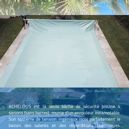
ACHELOOS est la seule bâche de sécurité piscine 4
saisons (sans barres), munie d’un enrouleur escamotable.
Son système de tension ingénieux isole parfaitement le
bassin des saletés et des déperditions thermiques.